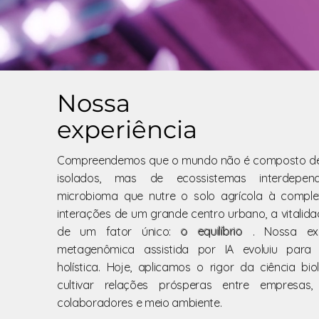
Nossa
experiência
Compreendemos que o mundo não é composto de
isolados, mas de ecossistemas interdepen
microbioma que nutre o solo agrícola à compl
interações de um grande centro urbano, a vitalid
de um fator único:
o equilíbrio
. Nossa exp
metagenômica assistida por IA evoluiu para
holística. Hoje, aplicamos o rigor da ciência bi
cultivar relações prósperas entre empresas,
colaboradores e meio ambiente.