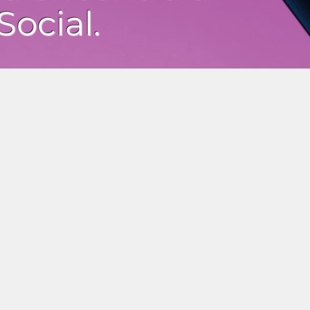
Social.