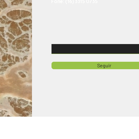
Fone: (16) 3315 0735
Receba as últimas novidade
Email
Seguir