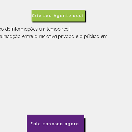
Crie seu Agente aqui
uxo de informações em tempo real.
icação entre a iniciativa privada e o público em
Termos e condições
Política de privacidade
Política de cookies
Fale conosco agora