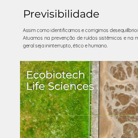
Previsibilidade
Assim como identificamos e corrigimos desequilíbrio
Atuamos na prevenção de ruídos sistêmicos e na m
geral seja ininterrupto, ético e humano.
Ecobiotech
Life Sciences